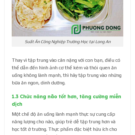
Suất Ăn Công Nghiệp Trường Học tại Long An
Thay vì tập trung vào cân nặng với con bạn, điều có
thể dẫn đến hình ảnh cơ thể kém và thói quen ăn
uống không lành mạnh, thì hãy tập trung vào những
bữa ăn ngon, dinh dưỡng.
1.3 Chức năng não tốt hơn, tăng cường miễn
dịch
Một chế độ ăn uống lành mạnh thực sự cung cấp
năng lượng cho não, giúp trẻ dễ tập trung hơn và
học tốt ở trường. Thực phẩm đặc biệt hữu ích cho