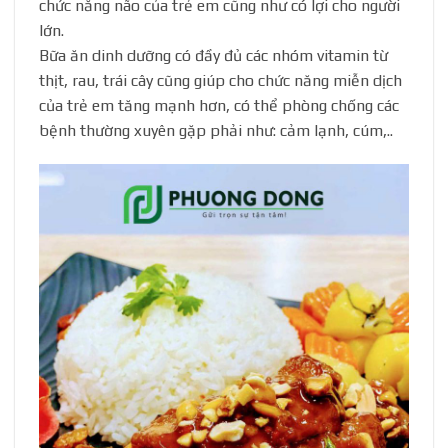
chức năng não của trẻ em cũng như có lợi cho người
lớn.
Bữa ăn dinh dưỡng có đầy đủ các nhóm vitamin từ
thịt, rau, trái cây cũng giúp cho chức năng miễn dịch
của trẻ em tăng mạnh hơn, có thể phòng chống các
bệnh thường xuyên gặp phải như: cảm lạnh, cúm,..