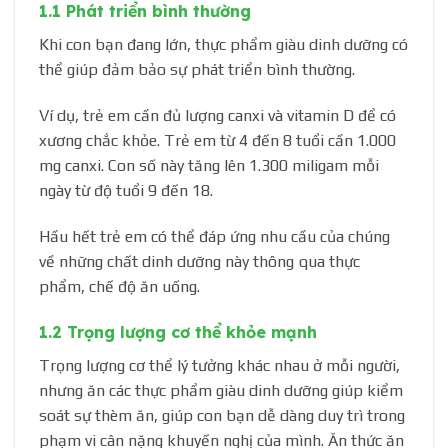
1.1 Phát triển bình thường
Khi con bạn đang lớn, thực phẩm giàu dinh dưỡng có
thể giúp đảm bảo sự phát triển bình thường.
Ví dụ, trẻ em cần đủ lượng canxi và vitamin D để có
xương chắc khỏe. Trẻ em từ 4 đến 8 tuổi cần 1.000
mg canxi. Con số này tăng lên 1.300 miligam mỗi
ngày từ độ tuổi 9 đến 18.
Hầu hết trẻ em có thể đáp ứng nhu cầu của chúng
về những chất dinh dưỡng này thông qua thực
phẩm, chế độ ăn uống.
1.2 Trọng lượng cơ thể khỏe mạnh
Trọng lượng cơ thể lý tưởng khác nhau ở mỗi người,
nhưng ăn các thực phẩm giàu dinh dưỡng giúp kiểm
soát sự thèm ăn, giúp con bạn dễ dàng duy trì trong
phạm vi cân nặng khuyến nghị của mình. Ăn thức ăn