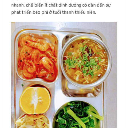
nhanh, chế biến ít chất dinh dưỡng có dẫn đến sự
phát triển béo phì ở tuổi thanh thiếu niên.