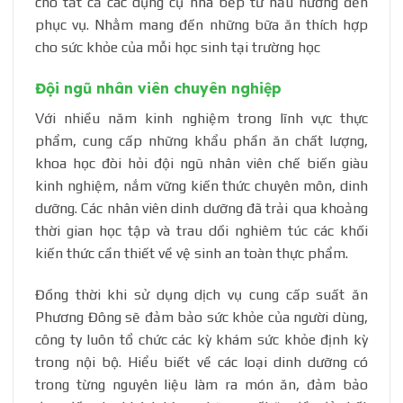
cho tất cả các dụng cụ nhà bếp từ nấu nướng đến
phục vụ. Nhằm mang đến những bữa ăn thích hợp
cho sức khỏe của mỗi học sinh tại trường học
Đội ngũ nhân viên chuyên nghiệp
Với nhiều năm kinh nghiệm trong lĩnh vực thực
phẩm, cung cấp những khẩu phần ăn chất lượng,
khoa học đòi hỏi đội ngũ nhân viên chế biến giàu
kinh nghiệm, nắm vững kiến thức chuyên môn, dinh
dưỡng. Các nhân viên dinh dưỡng đã trải qua khoảng
thời gian học tập và trau dồi nghiêm túc các khối
kiến thức cần thiết về vệ sinh an toàn thực phẩm.
Đồng thời khi sử dụng dịch vụ cung cấp suất ăn
Phương Đông sẽ đảm bảo sức khỏe của người dùng,
công ty luôn tổ chức các kỳ khám sức khỏe định kỳ
trong nội bộ. Hiểu biết về các loại dinh dưỡng có
trong từng nguyên liệu làm ra món ăn, đảm bảo