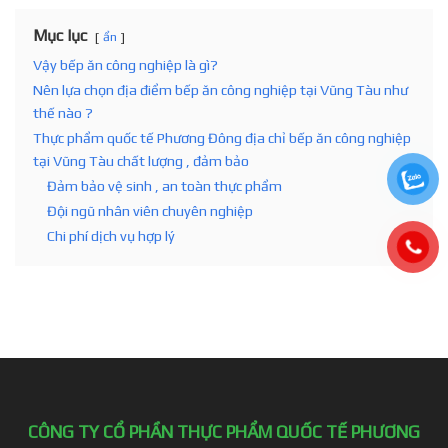
Mục lục
ẩn
Vậy bếp ăn công nghiệp là gì?
Nên lựa chọn địa điểm bếp ăn công nghiệp tại Vũng Tàu như
thế nào ?
Thực phẩm quốc tế Phương Đông địa chỉ bếp ăn công nghiệp
tại Vũng Tàu chất lượng , đảm bảo
Đảm bảo vệ sinh , an toàn thực phẩm
Đội ngũ nhân viên chuyên nghiệp
Chi phí dịch vụ hợp lý
CÔNG TY CỔ PHẦN THỰC PHẨM QUỐC TẾ PHƯƠNG