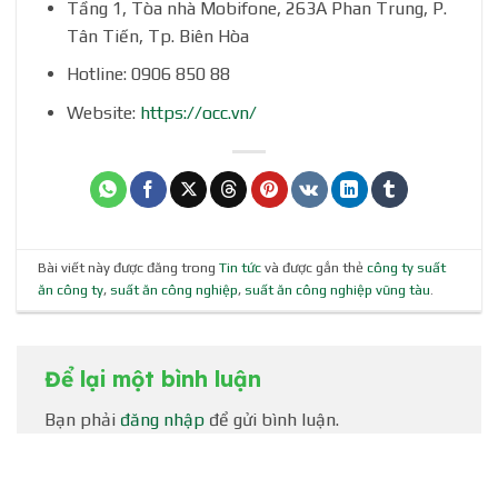
Tầng 1, Tòa nhà Mobifone, 263A Phan Trung, P.
Tân Tiến, Tp. Biên Hòa
Hotline: 0906 850 88
Website:
https://occ.vn/
Bài viết này được đăng trong
Tin tức
và được gắn thẻ
công ty suất
ăn công ty
,
suất ăn công nghiệp
,
suất ăn công nghiệp vũng tàu
.
Để lại một bình luận
Bạn phải
đăng nhập
để gửi bình luận.