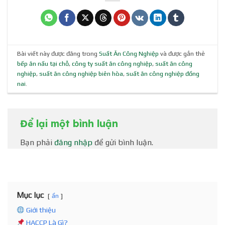
Bài viết này được đăng trong
Suất Ăn Công Nghiệp
và được gắn thẻ
bếp ăn nấu tại chỗ
,
công ty suất ăn công nghiệp
,
suất ăn công
nghiệp
,
suất ăn công nghiệp biên hòa
,
suất ăn công nghiệp đồng
nai
.
Để lại một bình luận
Bạn phải
đăng nhập
để gửi bình luận.
Mục lục
ẩn
Giới thiệu
HACCP Là Gì?