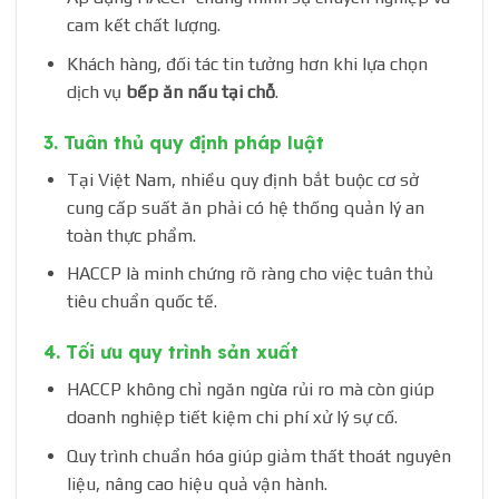
cam kết chất lượng.
Khách hàng, đối tác tin tưởng hơn khi lựa chọn
dịch vụ
bếp ăn nấu tại chỗ
.
3.
Tuân thủ quy định pháp luật
Tại Việt Nam, nhiều quy định bắt buộc cơ sở
cung cấp suất ăn phải có hệ thống quản lý an
toàn thực phẩm.
HACCP là minh chứng rõ ràng cho việc tuân thủ
tiêu chuẩn quốc tế.
4.
Tối ưu quy trình sản xuất
HACCP không chỉ ngăn ngừa rủi ro mà còn giúp
doanh nghiệp tiết kiệm chi phí xử lý sự cố.
Quy trình chuẩn hóa giúp giảm thất thoát nguyên
liệu, nâng cao hiệu quả vận hành.