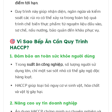
điểm tới hạn
.
Quy trình này giúp nhận diện, ngăn ngừa và kiểm
soát các rủi ro có thể xảy ra trong toàn bộ quá
trình chế biến thực phẩm: từ nguyên liệu đầu vào,
sơ chế, nấu nướng, bảo quản đến khâu phục vụ.
Vì Sao Bếp Ăn Cần Quy Trình
HACCP?
1.
Đảm bảo an toàn sức khỏe người dùng
Trong
suất ăn công nghiệp
, số lượng người sử
dụng lớn, chỉ một sai sót nhỏ có thể gây ngộ độc
hàng loạt.
HACCP giúp loại bỏ nguy cơ vi sinh vật, hóa chất
và vật lý gây hại.
2.
Nâng cao uy tín doanh nghiệp
Áp dụng HACCP chứng minh sự chuyên nghiệp và