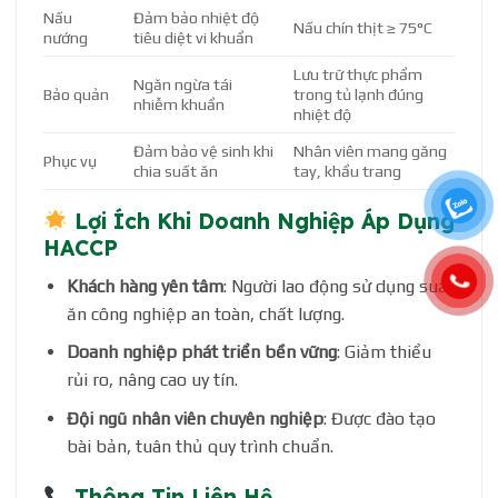
Nấu
Đảm bảo nhiệt độ
Nấu chín thịt ≥ 75°C
nướng
tiêu diệt vi khuẩn
Lưu trữ thực phẩm
Ngăn ngừa tái
Bảo quản
trong tủ lạnh đúng
nhiễm khuẩn
nhiệt độ
Đảm bảo vệ sinh khi
Nhân viên mang găng
Phục vụ
chia suất ăn
tay, khẩu trang
Lợi Ích Khi Doanh Nghiệp Áp Dụng
HACCP
Khách hàng yên tâm
: Người lao động sử dụng suất
ăn công nghiệp an toàn, chất lượng.
Doanh nghiệp phát triển bền vững
: Giảm thiểu
rủi ro, nâng cao uy tín.
Đội ngũ nhân viên chuyên nghiệp
: Được đào tạo
bài bản, tuân thủ quy trình chuẩn.
Thông Tin Liên Hệ