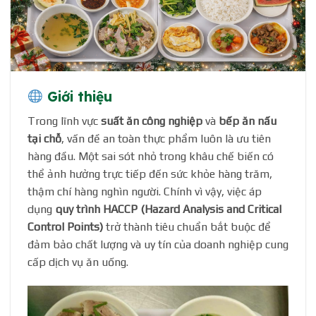
Giới thiệu
Trong lĩnh vực
suất ăn công nghiệp
và
bếp ăn nấu
tại chỗ
, vấn đề an toàn thực phẩm luôn là ưu tiên
hàng đầu. Một sai sót nhỏ trong khâu chế biến có
thể ảnh hưởng trực tiếp đến sức khỏe hàng trăm,
thậm chí hàng nghìn người. Chính vì vậy, việc áp
dụng
quy trình HACCP (Hazard Analysis and Critical
Control Points)
trở thành tiêu chuẩn bắt buộc để
đảm bảo chất lượng và uy tín của doanh nghiệp cung
cấp dịch vụ ăn uống.