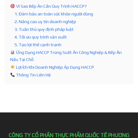
Vì Sao Bếp Ăn Cần Quy Trình HACCP?
1. Đảm bảo an toàn sức khỏe người dùng
2. Nâng cao uy tín doanh nghiệp
3. Tuân thủ quy định pháp luật
4. Tối ưu quy trình sản xuất
5. Tạo lợi thế cạnh tranh
Ứng Dụng HACCP Trong Suất Ăn Công Nghiệp & Bếp Ăn
Nấu Tại Chỗ
Lợi Ích Khi Doanh Nghiệp Áp Dụng HACCP
Thông Tin Liên Hệ
CÔNG TY CỔ PHẦN THỰC PHẨM QUỐC TẾ PHƯƠNG