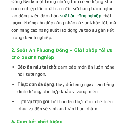
Đồng Nai là một trong những tỉnh có số lượng khu
công nghiệp lớn nhất cả nước, với hàng trăm nghìn
lao động. Việc đảm bảo
suất ăn công nghiệp
chất
lượng
không chỉ giúp công nhân có sức khỏe tốt, mà
còn nâng cao năng suất lao động và tạo sự gắn kết
trong doanh nghiệp.
2. Suất Ăn Phương Đông – Giải pháp tối ưu
cho doanh nghiệp
Bếp ăn nấu tại chỗ
: đảm bảo món ăn luôn nóng
hổi, tươi ngon.
Thực đơn đa dạng
: thay đổi hàng ngày, cân bằng
dinh dưỡng, phù hợp khẩu vị vùng miền.
Dịch vụ trọn gói
: từ khâu lên thực đơn, chế biến,
phục vụ đến vệ sinh an toàn thực phẩm.
3. Cam kết chất lượng