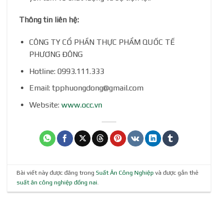
Thông tin liên hệ:
CÔNG TY CỔ PHẦN THỰC PHẨM QUỐC TẾ
PHƯƠNG ĐÔNG
Hotline: 0993.111.333
Email: tpphuongdong@gmail.com
Website:
www.occ.vn
Bài viết này được đăng trong
Suất Ăn Công Nghiệp
và được gắn thẻ
suất ăn công nghiệp đồng nai
.