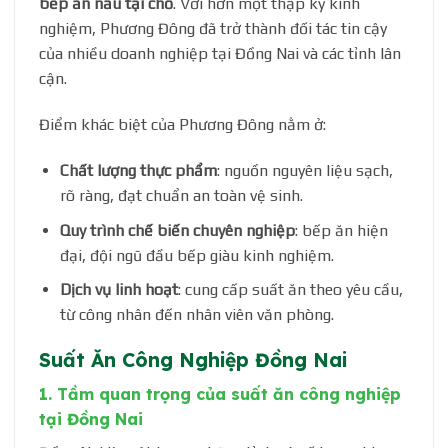
bếp ăn nấu tại chỗ
. Với hơn một thập kỷ kinh
nghiệm, Phương Đông đã trở thành đối tác tin cậy
của nhiều doanh nghiệp tại Đồng Nai và các tỉnh lân
cận.
Điểm khác biệt của Phương Đông nằm ở:
Chất lượng thực phẩm
: nguồn nguyên liệu sạch,
rõ ràng, đạt chuẩn an toàn vệ sinh.
Quy trình chế biến chuyên nghiệp
: bếp ăn hiện
đại, đội ngũ đầu bếp giàu kinh nghiệm.
Dịch vụ linh hoạt
: cung cấp suất ăn theo yêu cầu,
từ công nhân đến nhân viên văn phòng.
Suất Ăn Công Nghiệp Đồng Nai
1. Tầm quan trọng của suất ăn công nghiệp
tại Đồng Nai