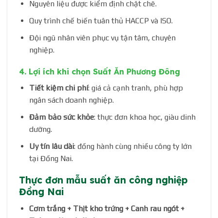
Nguyên liệu được kiểm định chặt chẽ.
Quy trình chế biến tuân thủ HACCP và ISO.
Đội ngũ nhân viên phục vụ tận tâm, chuyên
nghiệp.
4. Lợi ích khi chọn Suất Ăn Phương Đông
Tiết kiệm chi phí
: giá cả cạnh tranh, phù hợp
ngân sách doanh nghiệp.
Đảm bảo sức khỏe
: thực đơn khoa học, giàu dinh
dưỡng.
Uy tín lâu dài
: đồng hành cùng nhiều công ty lớn
tại Đồng Nai.
Thực đơn mẫu suất ăn công nghiệp
Đồng Nai
Cơm trắng + Thịt kho trứng + Canh rau ngót +