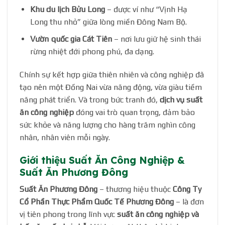
Khu du lịch Bửu Long
– được ví như “Vịnh Hạ
Long thu nhỏ” giữa lòng miền Đông Nam Bộ.
Vườn quốc gia Cát Tiên
– nơi lưu giữ hệ sinh thái
rừng nhiệt đới phong phú, đa dạng.
Chính sự kết hợp giữa thiên nhiên và công nghiệp đã
tạo nên một Đồng Nai vừa năng động, vừa giàu tiềm
năng phát triển. Và trong bức tranh đó,
dịch vụ suất
ăn công nghiệp
đóng vai trò quan trọng, đảm bảo
sức khỏe và năng lượng cho hàng trăm nghìn công
nhân, nhân viên mỗi ngày.
Giới thiệu Suất Ăn Công Nghiệp &
Suất Ăn Phương Đông
Suất Ăn Phương Đông
– thương hiệu thuộc
Công Ty
Cổ Phần Thực Phẩm Quốc Tế Phương Đông
– là đơn
vị tiên phong trong lĩnh vực
suất ăn công nghiệp và