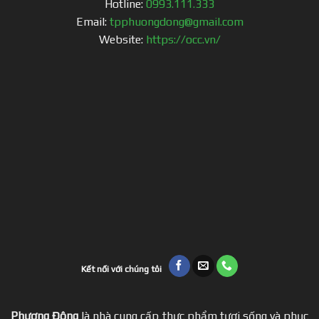
Hotline:
0993.111.333
Email:
tpphuongdong@gmail.com
Website:
https://occ.vn/
Kết nối với chúng tôi
Phương Đông
là nhà cung cấp thực phẩm tươi sống và phục