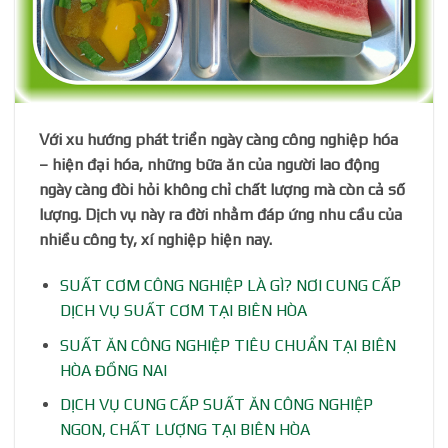
Với xu hướng phát triển ngày càng công nghiệp hóa
– hiện đại hóa, những bữa ăn của người lao động
ngày càng đòi hỏi không chỉ chất lượng mà còn cả số
lượng. Dịch vụ này ra đời nhằm đáp ứng nhu cầu của
nhiều công ty, xí nghiệp hiện nay.
SUẤT CƠM CÔNG NGHIỆP LÀ GÌ? NƠI CUNG CẤP
DỊCH VỤ SUẤT CƠM TẠI BIÊN HÒA
SUẤT ĂN CÔNG NGHIỆP TIÊU CHUẨN TẠI BIÊN
HÒA ĐỒNG NAI
DỊCH VỤ CUNG CẤP SUẤT ĂN CÔNG NGHIỆP
NGON, CHẤT LƯỢNG TẠI BIÊN HÒA