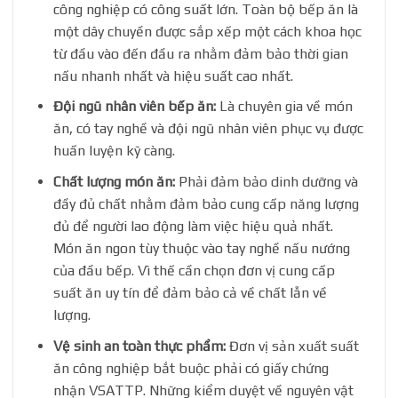
công nghiệp có công suất lớn. Toàn bộ bếp ăn là
một dây chuyền được sắp xếp một cách khoa học
từ đầu vào đến đầu ra nhằm đảm bảo thời gian
nấu nhanh nhất và hiệu suất cao nhất.
Đội ngũ nhân viên bếp ăn:
Là chuyên gia về món
ăn, có tay nghề và đội ngũ nhân viên phục vụ được
huấn luyện kỹ càng.
Chất lượng món ăn:
Phải đảm bảo dinh dưỡng và
đầy đủ chất nhằm đảm bảo cung cấp năng lượng
đủ để người lao động làm việc hiệu quả nhất.
Món ăn ngon tùy thuộc vào tay nghề nấu nướng
của đầu bếp. Vì thế cần chọn đơn vị cung cấp
suất ăn uy tín để đảm bảo cả về chất lẫn về
lượng.
Vệ sinh an toàn thực phẩm:
Đơn vị sản xuất suất
ăn công nghiệp bắt buộc phải có giấy chứng
nhận VSATTP. Những kiểm duyệt về nguyên vật