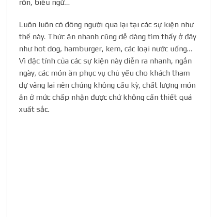
rôn, biểu ngữ…
Luôn luôn có đông người qua lại tại các sự kiện như
thế này. Thức ăn nhanh cũng dễ dàng tìm thấy ở đây
như hot dog, hamburger, kem, các loại nước uống…
Vì đặc tính của các sự kiện này diễn ra nhanh, ngắn
ngày, các món ăn phục vụ chủ yếu cho khách tham
dự vãng lai nên chúng không cầu kỳ, chất lượng món
ăn ở mức chấp nhận được chứ không cần thiết quá
xuất sắc.