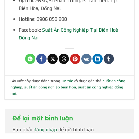
Địa chỉ: 263A, Đ Phan Trung, P. Tân Tiến, Tp.
Biên Hòa, Đồng Nai.
Hotline: 0906 850 888
Facebook:
Suất Ăn Công Nghiệp Tại Biên Hoà
Đồng Nai
Bài viết này được đăng trong
Tin tức
và được gắn thẻ
suất ăn công
nghiệp
,
suất ăn công nghiệp biên hòa
,
suất ăn công nghiệp đồng
nai
.
Để lại một bình luận
Bạn phải
đăng nhập
để gửi bình luận.