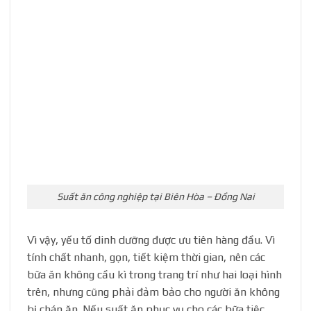
Suất ăn công nghiệp tại Biên Hòa – Đồng Nai
Vì vậy, yếu tố dinh dưỡng được ưu tiên hàng đầu. Vì
tính chất nhanh, gọn, tiết kiệm thời gian, nên các
bữa ăn không cầu kì trong trang trí như hai loại hình
trên, nhưng cũng phải đảm bảo cho người ăn không
bị chán ăn. Nếu suất ăn phục vụ cho các bữa tiệc