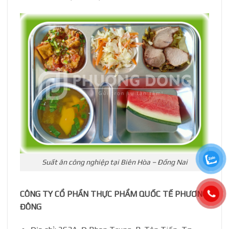
Suất ăn công nghiệp tại Biên Hòa – Đồng Nai
CÔNG TY CỔ PHẦN THỰC PHẨM QUỐC TẾ PHƯƠNG
ĐÔNG