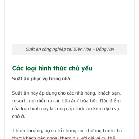
Suất ăn công nghiệp tại Biên Hòa – Đồng Nai
Các loại hình thức chủ yếu
Suất ăn phục vụ trong nhà
Suất ăn này áp dụng cho các nhà hàng, khách sạn,
resort…nơi diễn ra các bữa ăn/ bữa tiệc. Đặc điểm
của loại hình này là cung cấp thức ăn kèm dịch vụ
chỗ ở.
Thỉnh thoảng, họ có tổ chứng các chương trình cho
thực khách bên ngoài tham dự, với giá vé cụ thể,