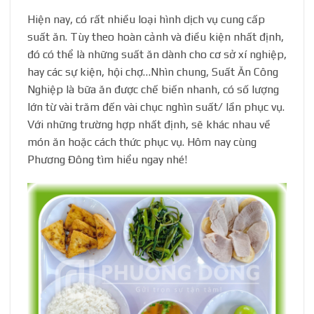
Hiện nay, có rất nhiều loại hình dịch vụ cung cấp
suất ăn. Tùy theo hoàn cảnh và điều kiện nhất định,
đó có thể là những suất ăn dành cho cơ sở xí nghiệp,
hay các sự kiện, hội chợ…Nhìn chung, Suất Ăn Công
Nghiệp là bữa ăn được chế biến nhanh, có số lượng
lớn từ vài trăm đến vài chục nghìn suất/ lần phục vụ.
Với những trường hợp nhất định, sẽ khác nhau về
món ăn hoặc cách thức phục vụ. Hôm nay cùng
Phương Đông tìm hiểu ngay nhé!