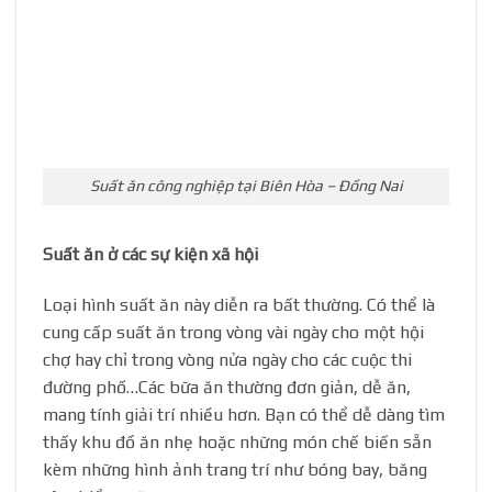
Suất ăn công nghiệp tại Biên Hòa – Đồng Nai
Suất ăn ở các sự kiện xã hội
Loại hình suất ăn này diễn ra bất thường. Có thể là
cung cấp suất ăn trong vòng vài ngày cho một hội
chợ hay chỉ trong vòng nửa ngày cho các cuộc thi
đường phố…Các bữa ăn thường đơn giản, dễ ăn,
mang tính giải trí nhiều hơn. Bạn có thể dễ dàng tìm
thấy khu đồ ăn nhẹ hoặc những món chế biến sẵn
kèm những hình ảnh trang trí như bóng bay, băng