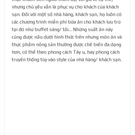
nhưng chủ yếu vẫn là phục vụ cho khách của khách
sạn. Đối với một số nhà hàng, khách sạn, họ luôn có
các chương trình miễn phí bữa ăn cho khách lưu trú
tại đó như buffet sáng/ tối… Những suất ăn này
cũng được nấu dưới hình thức trên nhưng món ăn và
thực phẩm nông sản thường được chế biến đa dạng
hơn, có thể theo phong cách Tây u, hay phong cách
truyền thống tùy vào style của nhà hàng/ khách sạn.