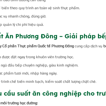
 biến theo quy trình an toàn vệ sinh thực phẩm.
c vụ nhanh chóng, đúng giờ.
p quản lý chi phí hiệu quả.
t Ăn Phương Đông – Giải pháp bế
ty Cổ phần Thực phẩm Quốc tế Phương Đông
cung cấp dịch vụ
b
 được đặt ngay trong khuôn viên trường học.
 ngũ đầu bếp chuyên nghiệp, giàu kinh nghiệm.
c phẩm tươi mới, nhập hàng ngày.
 trình chế biến minh bạch, kiểm soát chất lượng chặt chẽ.
 cầu suất ăn công nghiệp cho trư
môi trường học đường: