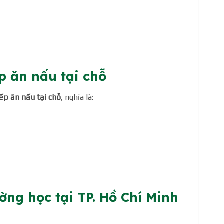
p ăn nấu tại chỗ
ếp ăn nấu tại chỗ
, nghĩa là:
ờng học tại TP. Hồ Chí Minh