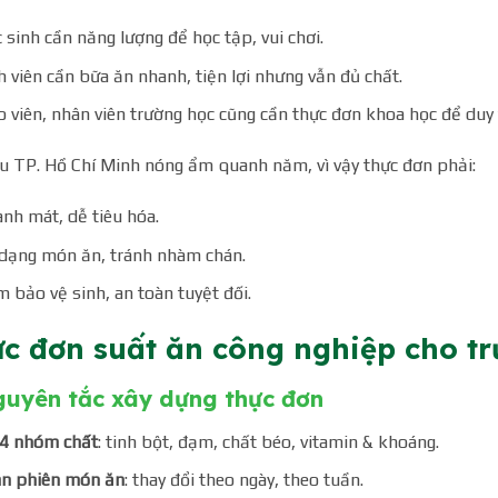
 sinh cần năng lượng để học tập, vui chơi.
h viên cần bữa ăn nhanh, tiện lợi nhưng vẫn đủ chất.
o viên, nhân viên trường học cũng cần thực đơn khoa học để duy 
u TP. Hồ Chí Minh nóng ẩm quanh năm, vì vậy thực đơn phải:
nh mát, dễ tiêu hóa.
dạng món ăn, tránh nhàm chán.
 bảo vệ sinh, an toàn tuyệt đối.
c đơn suất ăn công nghiệp cho t
guyên tắc xây dựng thực đơn
4 nhóm chất
: tinh bột, đạm, chất béo, vitamin & khoáng.
n phiên món ăn
: thay đổi theo ngày, theo tuần.