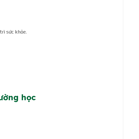
trì sức khỏe.
rường học