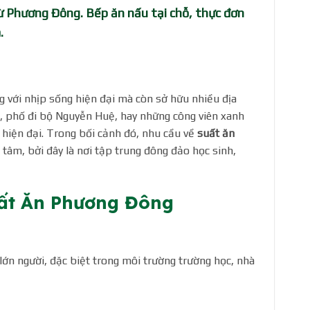
 Phương Đông. Bếp ăn nấu tại chỗ, thực đơn
.
g với nhịp sống hiện đại mà còn sở hữu nhiều địa
, phố đi bộ Nguyễn Huệ, hay những công viên xanh
hiện đại. Trong bối cảnh đó, nhu cầu về
suất ăn
tâm, bởi đây là nơi tập trung đông đảo học sinh,
uất Ăn Phương Đông
lớn người, đặc biệt trong môi trường trường học, nhà