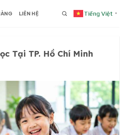
Tiếng Việt
HÀNG
LIÊN HỆ
▼
c Tại TP. Hồ Chí Minh