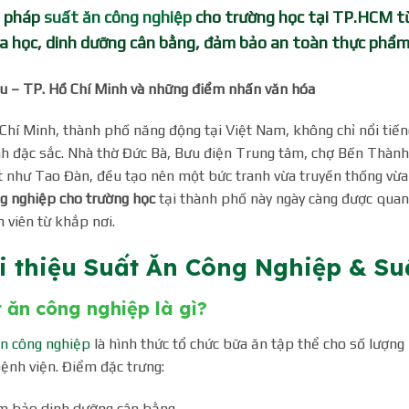
i pháp
suất ăn công nghiệp
cho trường học tại TP.HCM từ
a học, dinh dưỡng cân bằng, đảm bảo an toàn thực phẩm
 – TP. Hồ Chí Minh và những điểm nhấn văn hóa
Chí Minh, thành phố năng động tại Việt Nam, không chỉ nổi tiến
h đặc sắc. Nhà thờ Đức Bà, Bưu điện Trung tâm, chợ Bến Thành
 như Tao Đàn, đều tạo nên một bức tranh vừa truyền thống vừa 
g nghiệp cho trường học
tại thành phố này ngày càng được quan 
h viên từ khắp nơi.
i thiệu Suất Ăn Công Nghiệp & S
 ăn công nghiệp là gì?
n công nghiệp
là hình thức tổ chức bữa ăn tập thể cho số lượng 
ệnh viện. Điểm đặc trưng:
 bảo dinh dưỡng cân bằng.