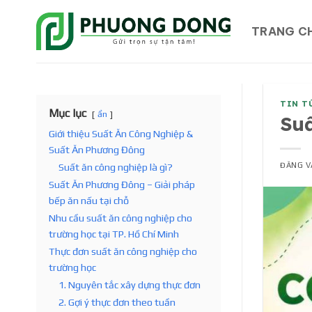
Bỏ
qua
TRANG C
nội
dung
TIN T
Mục lục
ẩn
Suấ
Giới thiệu Suất Ăn Công Nghiệp &
Suất Ăn Phương Đông
ĐĂNG 
Suất ăn công nghiệp là gì?
Suất Ăn Phương Đông – Giải pháp
bếp ăn nấu tại chỗ
Nhu cầu suất ăn công nghiệp cho
trường học tại TP. Hồ Chí Minh
Thực đơn suất ăn công nghiệp cho
trường học
1. Nguyên tắc xây dựng thực đơn
2. Gợi ý thực đơn theo tuần