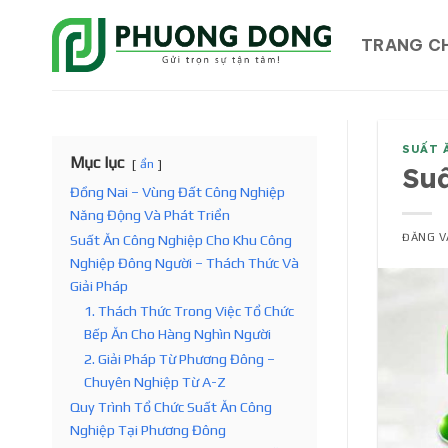
Bỏ
qua
TRANG C
nội
dung
SUẤT 
Mục lục
ẩn
Su
Đồng Nai – Vùng Đất Công Nghiệp
Năng Động Và Phát Triển
ĐĂNG 
Suất Ăn Công Nghiệp Cho Khu Công
Nghiệp Đông Người – Thách Thức Và
Giải Pháp
1. Thách Thức Trong Việc Tổ Chức
Bếp Ăn Cho Hàng Nghìn Người
2. Giải Pháp Từ Phương Đông –
Chuyên Nghiệp Từ A-Z
Quy Trình Tổ Chức Suất Ăn Công
Nghiệp Tại Phương Đông