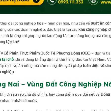
thời đại công nghiệp hóa – hiện đại hóa, nhu cầu về
suất ăn cô
ộng của các doanh nghiệp, đặc biệt là tại các
khu công nghiệp đ
 sinh không chỉ giúp người lao động tái tạo năng lượng mà còn 
ong tập thể.
Ty Cổ Phần Thực Phẩm Quốc Tế Phương Đông (OCC)
– đơn vị ti
 tại chỗ
, đã và đang khẳng định vị thế hàng đầu tại Việt Nam.
cấp dịch vụ ăn uống mà còn mang đến
giải pháp toàn diện về di
n nghiệp
.
g Nai – Vùng Đất Công Nghiệp Nă
khi đi sâu vào chủ đề chính, hãy cùng điểm qua đôi nét về
Đồng 
 nhanh nhất cả nước.