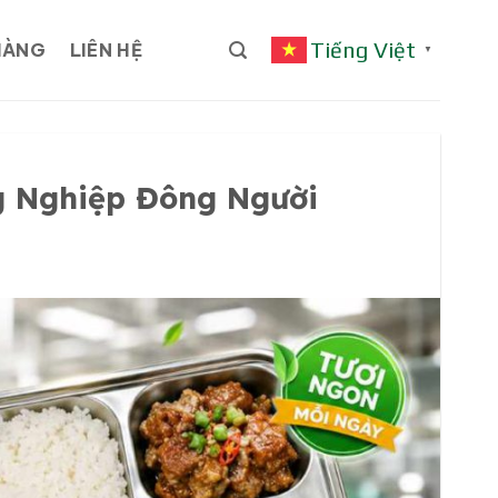
Tiếng Việt
HÀNG
LIÊN HỆ
▼
g Nghiệp Đông Người