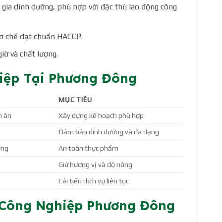
n gia dinh dưỡng, phù hợp với đặc thù lao động công
sơ chế đạt chuẩn HACCP.
iờ và chất lượng.
iệp Tại Phương Đông
MỤC TIÊU
n ăn
Xây dựng kế hoạch phù hợp
Đảm bảo dinh dưỡng và đa dạng
ợng
An toàn thực phẩm
Giữ hương vị và độ nóng
Cải tiến dịch vụ liên tục
n Công Nghiệp Phương Đông