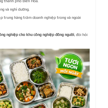
ng thành phố Biên Hòa.
ng và nghỉ dưỡng.
ập trung hàng trăm doanh nghiệp trong và ngoài
ông nghiệp cho khu công nghiệp đông người
, đòi hỏi