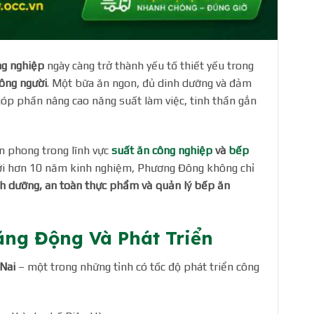
ng nghiệp
ngày càng trở thành yếu tố thiết yếu trong
ông người
. Một bữa ăn ngon, đủ dinh dưỡng và đảm
góp phần nâng cao năng suất làm việc, tinh thần gắn
ên phong trong lĩnh vực
suất ăn công nghiệp
và
bếp
 Với hơn 10 năm kinh nghiệm, Phương Đông không chỉ
nh dưỡng, an toàn thực phẩm và quản lý bếp ăn
ng Động Và Phát Triển
Nai
– một trong những tỉnh có tốc độ phát triển công