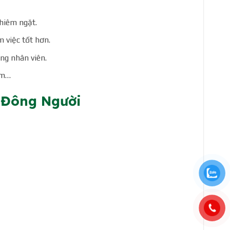
hiêm ngặt.
m việc tốt hơn.
ng nhân viên.
iệm…
 Đông Người