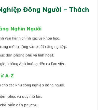
Nghiệp Đông Người – Thách
Hàng Nghìn Người
ình vận hành chính xác và khoa học.
 trong môi trường sản xuất công nghiệp.
hực đơn phong phú và linh hoạt.
giờ, không ảnh hưởng đến ca làm việc.
ừ A-Z
u cho các khu công nghiệp đông người.
hiệm phục vụ quy mô lớn.
 chế biến đến phục vụ.