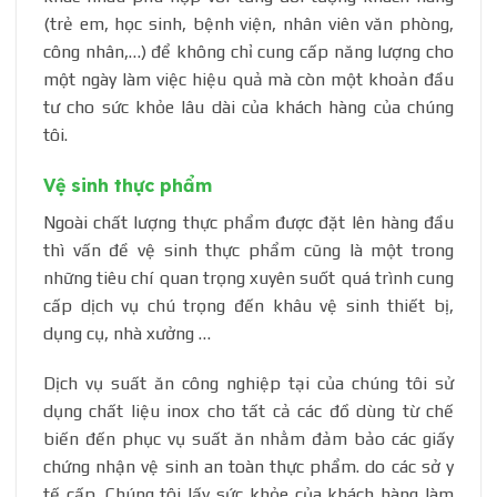
(trẻ em, học sinh, bệnh viện, nhân viên văn phòng,
công nhân,…) để không chỉ cung cấp năng lượng cho
một ngày làm việc hiệu quả mà còn một khoản đầu
tư cho sức khỏe lâu dài của khách hàng của chúng
tôi.
Vệ sinh thực phẩm
Ngoài chất lượng thực phẩm được đặt lên hàng đầu
thì vấn đề vệ sinh thực phẩm cũng là một trong
những tiêu chí quan trọng xuyên suốt quá trình cung
cấp dịch vụ chú trọng đến khâu vệ sinh thiết bị,
dụng cụ, nhà xưởng …
Dịch vụ suất ăn công nghiệp tại của chúng tôi sử
dụng chất liệu inox cho tất cả các đồ dùng từ chế
biến đến phục vụ suất ăn nhằm đảm bảo các giấy
chứng nhận vệ sinh an toàn thực phẩm. do các sở y
tế cấp. Chúng tôi lấy sức khỏe của khách hàng làm