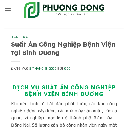
Bỏ
qua
nội
dung
TIN TỨC
Suất Ăn Công Nghiệp Bệnh Viện
tại Bình Dương
ĐĂNG VÀO
5 THÁNG 8, 2022
BỞI
OCC
DỊCH VỤ SUẤT ĂN CÔNG NGHIỆP
BỆNH VIỆN BÌNH DƯƠNG
Khi nền kinh tế bắt đầu phát triển, các khu công
nghiệp được xây dựng, các nhà máy sản xuất, các cơ
quan, xí nghiệp mọc lên ở thành phố Biên Hòa –
Đồng Nai. Số lượng cán bộ công nhân viên ngày một