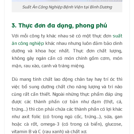
Suất Ăn Công Nghiệp Bệnh Viện tại Bình Dương
3. Thực đơn đa dạng, phong phú
Với mỗi công ty khác nhau sẽ có một thực đơn
suất
ăn công nghiệp
khác nhau nhưng luôn đảm bảo dinh
dưỡng và khoa học nhất. Thực đơn chất lượng,
không gây ngán cần có món chính gồm cơm, món
mặn, rau xào, canh và tráng miệng.
Dù mang tính chất lao động chân tay hay trí óc thì
việc bổ sung dưỡng chất cho năng lượng và trí não
cũng rất cần thiết. Ngoài những thực phẩm đáp ứng
được các thành phần cơ bản như đạm (thịt, cá,
trứng…) thì còn phải chứa các thành phần có lợi khác
như axit folic (có trong ngũ cốc, trứng…), sữa, gan
hoặc cà rốt, omega-3 (có trong cá biển), glucose,
vitamin B và C (rau xanh) và chất xơ.