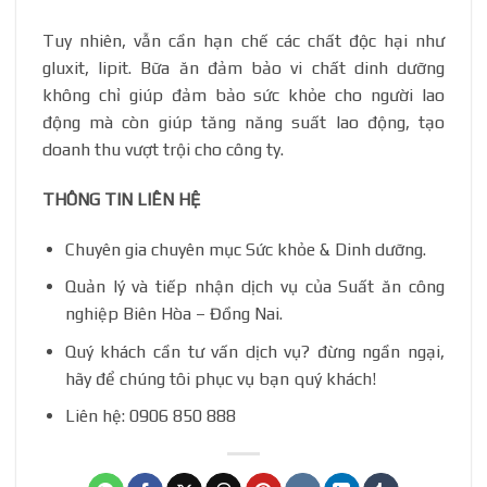
Tuy nhiên, vẫn cần hạn chế các chất độc hại như
gluxit, lipit. Bữa ăn đảm bảo vi chất dinh dưỡng
không chỉ giúp đảm bảo sức khỏe cho người lao
động mà còn giúp tăng năng suất lao động, tạo
doanh thu vượt trội cho công ty.
THÔNG TIN LIÊN HỆ
Chuyên gia chuyên mục Sức khỏe & Dinh dưỡng.
Quản lý và tiếp nhận dịch vụ của Suất ăn công
nghiệp Biên Hòa – Đồng Nai.
Quý khách cần tư vấn dịch vụ? đừng ngần ngại,
hãy để chúng tôi phục vụ bạn quý khách!
Liên hệ: 0906 850 888