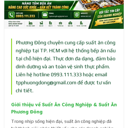
Phương Đông chuyên cung cấp suất ăn công
nghiệp tại TP. HCM với hệ thống bếp ăn nấu
tại chỗ hiện đại. Thực đơn đa dạng, đảm bảo
dinh dưỡng và an toàn vệ sinh thực phẩm.
Liên hệ hotline 0993.111.333 hoặc email
tpphuongdong@gmail.com để được tư vấn
chi tiết.
Giới thiệu về Suất Ăn Công Nghiệp & Suất Ăn
Phương Đông
Trong nhịp sống hiện đại, suất ăn công nghiệp đã