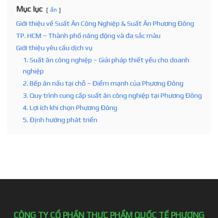
Mục lục
ẩn
Giới thiệu về Suất Ăn Công Nghiệp & Suất Ăn Phương Đông
TP. HCM – Thành phố năng động và đa sắc màu
Giới thiệu yêu cầu dịch vụ
1. Suất ăn công nghiệp – Giải pháp thiết yếu cho doanh
nghiệp
2. Bếp ăn nấu tại chỗ – Điểm mạnh của Phương Đông
3. Quy trình cung cấp suất ăn công nghiệp tại Phương Đông
4. Lợi ích khi chọn Phương Đông
5. Định hướng phát triển
CÔNG TY CỔ PHẦN THỰC PHẨM QUỐC TẾ PHƯƠNG