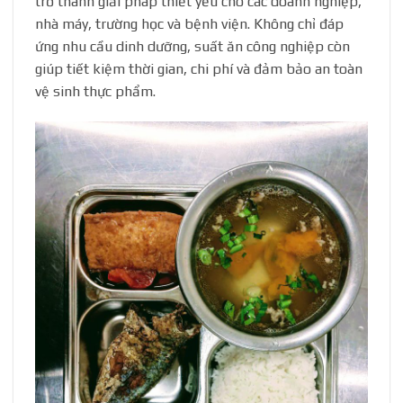
trở thành giải pháp thiết yếu cho các doanh nghiệp,
nhà máy, trường học và bệnh viện. Không chỉ đáp
ứng nhu cầu dinh dưỡng, suất ăn công nghiệp còn
giúp tiết kiệm thời gian, chi phí và đảm bảo an toàn
vệ sinh thực phẩm.