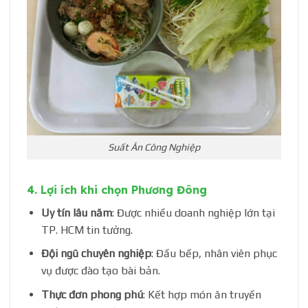
Suất Ăn Công Nghiệp
4. Lợi ích khi chọn Phương Đông
Uy tín lâu năm
: Được nhiều doanh nghiệp lớn tại
TP. HCM tin tưởng.
Đội ngũ chuyên nghiệp
: Đầu bếp, nhân viên phục
vụ được đào tạo bài bản.
Thực đơn phong phú
: Kết hợp món ăn truyền