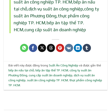
suất ăn công nghiệp TP. HCM,bếp ăn nấu
tại chỗ,dịch vụ suất ăn công nghiệp,công ty
suất ăn Phương Đông,thực phẩm công
nghiệp TP. HCM,bếp ăn tập thể TP.
HCM,cung cấp suất ăn doanh nghiệp
Bài viết này được đăng trong
Suất Ăn Công Nghiệp
và được gắn thẻ
bếp ăn nấu tại chỗ
,
bếp ăn tập thể TP. HCM
,
công ty suất ăn
Phương Đông
,
cung cấp suất ăn doanh nghiệp
,
dịch vụ suất ăn
công nghiệp
,
suất ăn công nghiệp TP. HCM
,
thực phẩm công nghiệp
TP. HCM
.