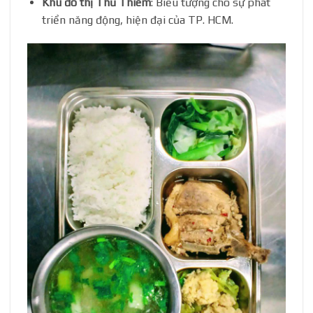
Khu đô thị Thủ Thiêm
: Biểu tượng cho sự phát
triển năng động, hiện đại của TP. HCM.