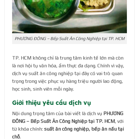
PHƯƠNG ĐÔNG – Bếp Suất Ăn Công Nghiệp tại TP. HCM
TP. HCM không chỉ là trung tâm kinh tế lớn mà còn
là nơi hội tụ văn hóa, ẩm thực đa dạng. Chính vì vậy,
dịch vụ suất ăn công nghiệp tại đây có vai trò quan
trọng trong việc phục vụ hàng triệu người lao động,
học sinh, sinh viên mỗi ngày.
Giới thiệu yêu cầu dịch vụ
Nội dung trọng tâm của bài viết là dịch vụ
PHƯƠNG
ĐÔNG – Bếp Suất Ăn Công Nghiệp tại TP. HCM
, với
từ khóa chính:
suất ăn công nghiệp, bếp ăn nấu tại
chỗ
.