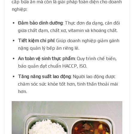
cấp bữa ăn mà còn là giải pháp toàn diện cho doanh
nghiệp:
Đảm bảo dinh dưỡng
: Thực đơn đa dạng, cân đối
giữa chất đạm, chất xơ, vitamin và khoáng chất.
Tiết kiệm chi phí
: Giúp doanh nghiệp giảm gánh
nặng quản lý bếp ăn riêng lẻ.
An toàn vệ sinh thực phẩm
: Quy trình chế biến,
bảo quản đạt chuẩn HACCP, ISO.
Tăng năng suất lao động
: Người lao động được
chăm sóc sức khỏe tốt hơn, tinh thần thoải mái
hơn.