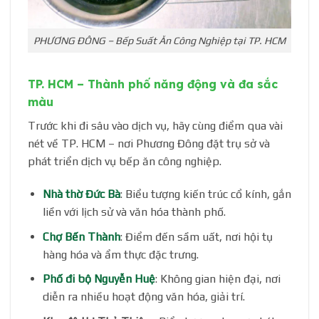
PHƯƠNG ĐÔNG – Bếp Suất Ăn Công Nghiệp tại TP. HCM
TP. HCM – Thành phố năng động và đa sắc
màu
Trước khi đi sâu vào dịch vụ, hãy cùng điểm qua vài
nét về TP. HCM – nơi Phương Đông đặt trụ sở và
phát triển dịch vụ bếp ăn công nghiệp.
Nhà thờ Đức Bà
: Biểu tượng kiến trúc cổ kính, gắn
liền với lịch sử và văn hóa thành phố.
Chợ Bến Thành
: Điểm đến sầm uất, nơi hội tụ
hàng hóa và ẩm thực đặc trưng.
Phố đi bộ Nguyễn Huệ
: Không gian hiện đại, nơi
diễn ra nhiều hoạt động văn hóa, giải trí.