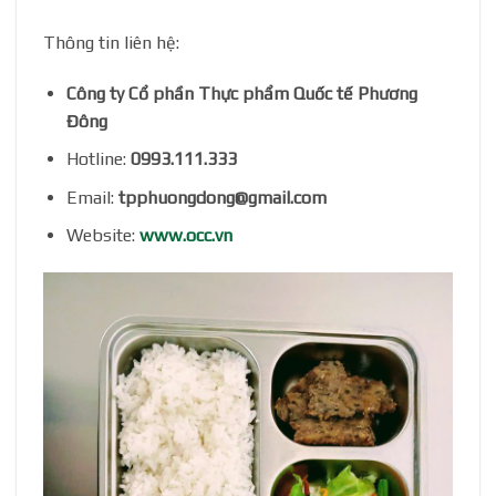
Thông tin liên hệ:
Công ty Cổ phần Thực phẩm Quốc tế Phương
Đông
Hotline:
0993.111.333
Email:
tpphuongdong@gmail.com
Website:
www.occ.vn