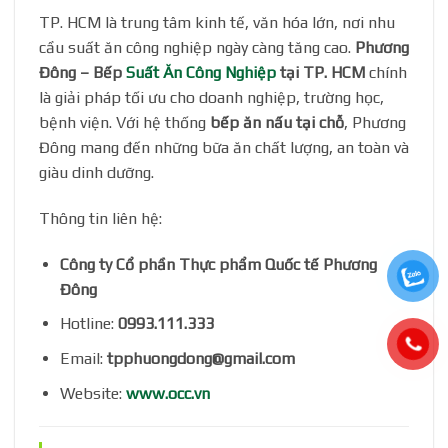
TP. HCM là trung tâm kinh tế, văn hóa lớn, nơi nhu
cầu suất ăn công nghiệp ngày càng tăng cao.
Phương
Đông – Bếp
Suất Ăn Công Nghiệp
tại TP. HCM
chính
là giải pháp tối ưu cho doanh nghiệp, trường học,
bệnh viện. Với hệ thống
bếp ăn nấu tại chỗ
, Phương
Đông mang đến những bữa ăn chất lượng, an toàn và
giàu dinh dưỡng.
Thông tin liên hệ:
Công ty Cổ phần Thực phẩm Quốc tế Phương
Đông
Hotline:
0993.111.333
Email:
tpphuongdong@gmail.com
Website:
www.occ.vn