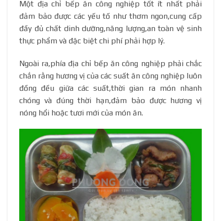
Một địa chỉ bếp ăn công nghiệp tốt ít nhất phải
đảm bảo được các yếu tố như thơm ngon,cung cấp
đầy đủ chất dinh dưỡng,năng lượng,an toàn vệ sinh
thực phẩm và đặc biệt chi phí phải hợp lý.
Ngoài ra,phía địa chỉ bếp ăn công nghiệp phải chắc
chắn rằng hương vị của các suất ăn công nghiệp luôn
đồng đều giữa các suất,thời gian ra món nhanh
chóng và đúng thời hạn,đảm bảo được hương vị
nóng hổi hoặc tươi mới của món ăn.