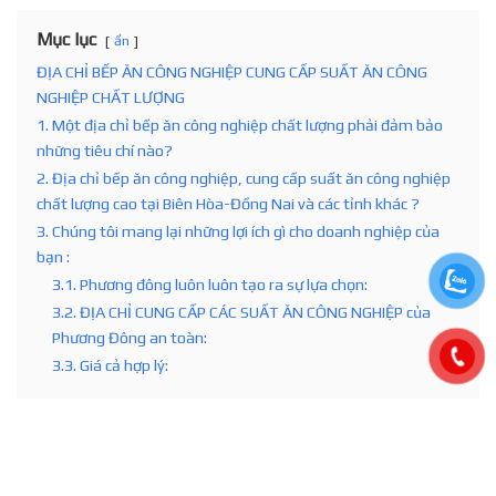
Mục lục
ẩn
ĐỊA CHỈ BẾP ĂN CÔNG NGHIỆP CUNG CẤP SUẤT ĂN CÔNG
NGHIỆP CHẤT LƯỢNG
1. Một địa chỉ bếp ăn công nghiệp chất lượng phải đảm bảo
những tiêu chí nào?
2. Địa chỉ bếp ăn công nghiệp, cung cấp suất ăn công nghiệp
chất lượng cao tại Biên Hòa-Đồng Nai và các tỉnh khác ?
3. Chúng tôi mang lại những lợi ích gì cho doanh nghiệp của
bạn :
3.1. Phương đông luôn luôn tạo ra sự lựa chọn:
3.2. ĐỊA CHỈ CUNG CẤP CÁC SUẤT ĂN CÔNG NGHIỆP của
Phương Đông an toàn:
3.3. Giá cả hợp lý: