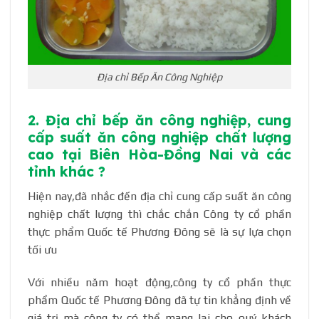
Địa chỉ Bếp Ăn Công Nghiệp
2. Địa chỉ bếp ăn công nghiệp, cung
cấp suất ăn công nghiệp chất lượng
cao tại Biên Hòa-Đồng Nai và các
tỉnh khác ?
Hiện nay,đã nhắc đến địa chỉ cung cấp suất ăn công
nghiệp chất lượng thì chắc chắn Công ty cổ phần
thực phẩm Quốc tế Phương Đông sẽ là sự lựa chọn
tối ưu
Với nhiều năm hoạt động,công ty cổ phần thực
phẩm Quốc tế Phương Đông đã tự tin khẳng định về
giá trị mà công ty có thể mang lại cho quý khách