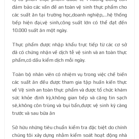
đảm bảo các vấn đề an toàn vệ sinh thực phẩm cho
các suất ăn tại trường học,doanh nghiệp,…hệ thống
bếp hiện đại,vệ sinh,công suất lớn có thể đạt đến
10.000 suất ăn một ngày.
Thực phẩm được nhập khẩu trực tiếp từ các cơ sở
đã có chứng nhận về dịch tễ vệ sinh và an toàn thực
phẩm,có dấu kiểm dịch mỗi ngày.
Toàn bộ nhân viên có nhiệm vụ trong việc chế biến
các suất ăn đều được tham gia tập huấn kiến thực
về Vệ sinh an toàn thực phẩm và được tổ chức khám
sức khỏe định kỳ,không gian bếp và căng tin sạch
sẽ,không côn trùng và bụi bẩn,được vệ sinh kỹ càng
trước và sau bữa ăn
Sở hữu những tiêu chuẩn kiểm tra đặc biệt do chính
chúng tôi xây dựng nhằm kiểm soát hoạt động nhà