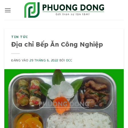
Bỏ
qua
nội
dung
TIN TỨC
Địa chỉ Bếp Ăn Công Nghiệp
ĐĂNG VÀO
29 THÁNG 6, 2022
BỞI
OCC