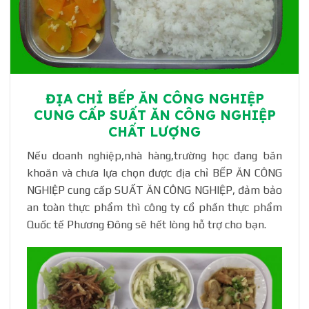
ĐỊA CHỈ BẾP ĂN CÔNG NGHIỆP
CUNG CẤP SUẤT ĂN CÔNG NGHIỆP
CHẤT LƯỢNG
Nếu doanh nghiệp,nhà hàng,trường học đang băn
khoăn và chưa lựa chọn được địa chỉ BẾP ĂN CÔNG
NGHIỆP cung cấp SUẤT ĂN CÔNG NGHIỆP, đảm bảo
an toàn thực phẩm thì công ty cổ phần thực phẩm
Quốc tế Phương Đông sẽ hết lòng hỗ trợ cho bạn.