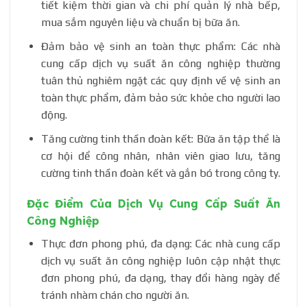
tiết kiệm thời gian và chi phí quản lý nhà bếp,
mua sắm nguyên liệu và chuẩn bị bữa ăn.
Đảm bảo vệ sinh an toàn thực phẩm: Các nhà
cung cấp dịch vụ suất ăn công nghiệp thường
tuân thủ nghiêm ngặt các quy định về vệ sinh an
toàn thực phẩm, đảm bảo sức khỏe cho người lao
động.
Tăng cường tinh thần đoàn kết: Bữa ăn tập thể là
cơ hội để công nhân, nhân viên giao lưu, tăng
cường tinh thần đoàn kết và gắn bó trong công ty.
Đặc Điểm Của Dịch Vụ Cung Cấp Suất Ăn
Công Nghiệp
Thực đơn phong phú, đa dạng: Các nhà cung cấp
dịch vụ suất ăn công nghiệp luôn cập nhật thực
đơn phong phú, đa dạng, thay đổi hàng ngày để
tránh nhàm chán cho người ăn.