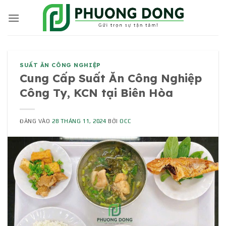
Bỏ
qua
nội
dung
SUẤT ĂN CÔNG NGHIỆP
Cung Cấp Suất Ăn Công Nghiệp
Công Ty, KCN tại Biên Hòa
ĐĂNG VÀO
28 THÁNG 11, 2024
BỞI
OCC