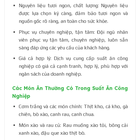
Nguyên liệu tươi ngon, chất lượng: Nguyên liệu
được lựa chọn kỹ càng, đảm bảo tươi ngon và
nguồn gốc rõ ràng, an toàn cho sức khỏe.
Phục vụ chuyên nghiệp, tận tâm: Đội ngũ nhân
viên phục vụ tận tâm, chuyên nghiệp, luôn sẵn
sàng đáp ứng các yêu cầu của khách hàng.
Giá cả hợp lý: Dịch vụ cung cấp suất ăn công
nghiệp có giá cả cạnh tranh, hợp lý, phù hợp với
ngân sách của doanh nghiệp.
Các Món Ăn Thường Có Trong Suất Ăn Công
Nghiệp
Cơm trắng và các món chính: Thịt kho, cá kho, gà
chiên, bò xào, canh rau, canh chua.
Món xào và rau củ: Rau muống xào tỏi, bông cải
xanh xào, đậu que xào thịt bò.