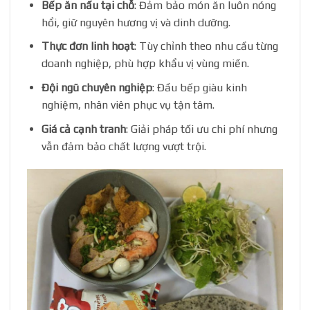
Bếp ăn nấu tại chỗ
: Đảm bảo món ăn luôn nóng
hổi, giữ nguyên hương vị và dinh dưỡng.
Thực đơn linh hoạt
: Tùy chỉnh theo nhu cầu từng
doanh nghiệp, phù hợp khẩu vị vùng miền.
Đội ngũ chuyên nghiệp
: Đầu bếp giàu kinh
nghiệm, nhân viên phục vụ tận tâm.
Giá cả cạnh tranh
: Giải pháp tối ưu chi phí nhưng
vẫn đảm bảo chất lượng vượt trội.