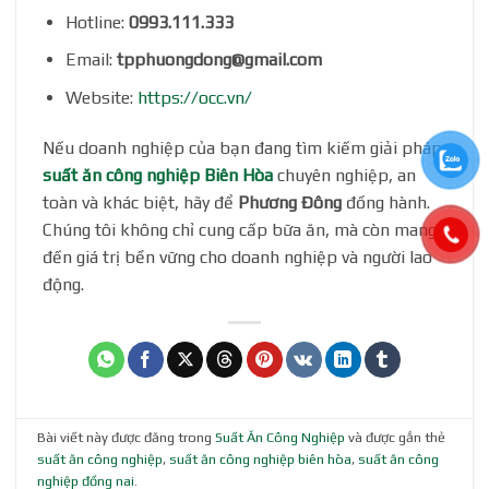
Hotline:
0993.111.333
Email:
tpphuongdong@gmail.com
Website:
https://occ.vn/
Nếu doanh nghiệp của bạn đang tìm kiếm giải pháp
suất ăn công nghiệp Biên Hòa
chuyên nghiệp, an
toàn và khác biệt, hãy để
Phương Đông
đồng hành.
Chúng tôi không chỉ cung cấp bữa ăn, mà còn mang
đến giá trị bền vững cho doanh nghiệp và người lao
động.
Bài viết này được đăng trong
Suất Ăn Công Nghiệp
và được gắn thẻ
suất ăn công nghiệp
,
suất ăn công nghiệp biên hòa
,
suất ăn công
nghiệp đồng nai
.