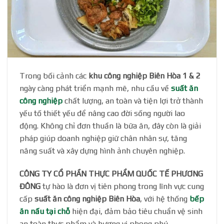
Trong bối cảnh các
khu công nghiệp Biên Hòa 1 & 2
ngày càng phát triển mạnh mẽ, nhu cầu về
suất ăn
công nghiệp
chất lượng, an toàn và tiện lợi trở thành
yếu tố thiết yếu để nâng cao đời sống người lao
động. Không chỉ đơn thuần là bữa ăn, đây còn là giải
pháp giúp doanh nghiệp giữ chân nhân sự, tăng
năng suất và xây dựng hình ảnh chuyên nghiệp.
CÔNG TY CỔ PHẦN THỰC PHẨM QUỐC TẾ PHƯƠNG
ĐÔNG
tự hào là đơn vị tiên phong trong lĩnh vực cung
cấp
suất ăn công nghiệp Biên Hòa
, với hệ thống
bếp
ăn nấu tại chỗ
hiện đại, đảm bảo tiêu chuẩn vệ sinh
an toàn thực phẩm và hương vị phong phú.