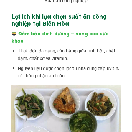
Suất ăn công nghiệp
Lợi ích khi lựa chọn suất ăn công
nghiệp tại Biên Hòa
Đảm bảo dinh dưỡng – nâng cao sức
khỏe
Thực đơn đa dạng, cân bằng giữa tinh bột, chất
đạm, chất xơ và vitamin.
Nguyên liệu được chọn lọc từ nhà cung cấp uy tín,
có chứng nhận an toàn.