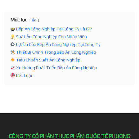
Mục lục
ẩn
Bếp Ăn Công Nghiệp Tại Công Ty Là Gì?
Suất Ăn Công Nghiệp Cho Nhân Viên
Lợi Ích Của Bếp Ăn Công Nghiệp Tại Công Ty
Thiết Bị Chính Trong Bếp Ăn Công Nghiệp
Tiêu Chuẩn Suất Ăn Công Nghiệp
Xu Hướng Phát Triển Bếp Ăn Công Nghiệp
Kết Luận
CÔNG TY CỔ PHẦN THỰC PHẨM QUỐC TẾ PHƯƠNG