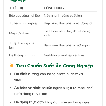
THIẾT BỊ
CÔNG DỤNG
Bếp gas công nghiệp
Nấu nhanh, công suất lớn
Tủ hấp công nghiệp
Hấp cơm, thực phẩm số lượng lớn
Tiết kiệm nhân lực, đảm bảo vệ
Máy rửa chén
sinh
Tủ lạnh công suất
Bảo quản thực phẩm tươi ngon
lớn
Hệ thống hút mùi
Giữ không gian bếp sạch sẽ
Tiêu Chuẩn Suất Ăn Công Nghiệp
Đủ dinh dưỡng
: cân bằng protein, chất xơ,
vitamin.
An toàn vệ sinh
: nguồn nguyên liệu rõ ràng, chế
biến đúng quy trình.
Đa dạng thực đơn
: thay đổi món ăn hàng ngày,