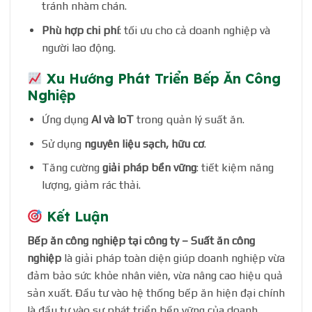
tránh nhàm chán.
Phù hợp chi phí
: tối ưu cho cả doanh nghiệp và
người lao động.
Xu Hướng Phát Triển Bếp Ăn Công
Nghiệp
Ứng dụng
AI và IoT
trong quản lý suất ăn.
Sử dụng
nguyên liệu sạch, hữu cơ
.
Tăng cường
giải pháp bền vững
: tiết kiệm năng
lượng, giảm rác thải.
Kết Luận
Bếp ăn công nghiệp tại công ty – Suất ăn công
nghiệp
là giải pháp toàn diện giúp doanh nghiệp vừa
đảm bảo sức khỏe nhân viên, vừa nâng cao hiệu quả
sản xuất. Đầu tư vào hệ thống bếp ăn hiện đại chính
là đầu tư vào sự phát triển bền vững của doanh