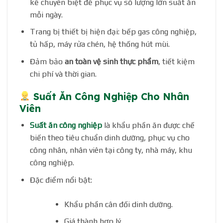
kế chuyên biệt để phục vụ số lượng lớn suất ăn
mỗi ngày.
Trang bị thiết bị hiện đại: bếp gas công nghiệp,
tủ hấp, máy rửa chén, hệ thống hút mùi.
Đảm bảo
an toàn vệ sinh thực phẩm
, tiết kiệm
chi phí và thời gian.
Suất Ăn Công Nghiệp Cho Nhân
Viên
Suất ăn công nghiệp
là khẩu phần ăn được chế
biến theo tiêu chuẩn dinh dưỡng, phục vụ cho
công nhân, nhân viên tại công ty, nhà máy, khu
công nghiệp.
Đặc điểm nổi bật:
Khẩu phần cân đối dinh dưỡng.
Giá thành hợp lý.